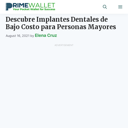
Skip
ME
to
content
Descubre Implantes Dentales de
Bajo Costo para Personas Mayores
Elena Cruz
August 16, 2021
by
ADVERTISEMENT